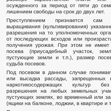
осужденного за период от пяти до сем
лишением свободы на срок до двух лет.
Преступлением признается сам 
выращивания (культивирования) указанн
разрешения на то уполномоченных орга
от последующих всходов или произраст
получения урожая. При этом не имеет
посева (приусадебный участок, земл
пустующие земли и т.п.), размер пос
судьба посевов.
Под посевом в данном случае понимае
или высадка рассады, запрещенных 
наркотикосодержащих культур бе
разрешения на любых земельных учас
пустующих землях, во временный или з
(ящики на балконе, лоджии, в квартире и т.