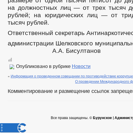
размере от одной тысячи пятисот до дв
на должностных лиц — от трех тысяч д
рублей; на юридических лиц — от три
тысяч рублей.
Ответственный секретарь Антинаркотиче
администрации Шелковского муницип
А.А. Бисултанов
Опубликовано в рубрике
Новости
«
Информация о проведенном совещании по противодействию коррупци
О проведении Международного ф
Комментирование и размещение ссылок запреще
Все права защищены. ©
Бурунское | Админист