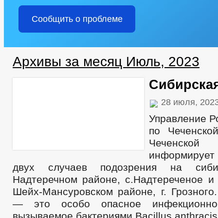
Сообщить о проблеме
Архивы за месяц Июль, 2023
Сибирская
28 июля, 202
Управление Р
по Чеченско
Чеченской
информирует
двух случаев подозрения на сиб
Надтеречном районе, с.Надтереченое и 
Шейх-Мансуровском районе, г. Грозного
— это особо опасное инфекционное
вызываемое бактериями Bacillus anthraci