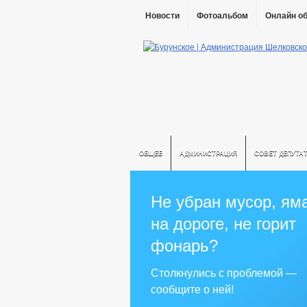
Новости
Фотоальбом
Онлайн о
ОБЩЕЕ
АДМИНИСТРАЦИЯ
СОВЕТ ДЕПУТА
Не убран мусор, ям
на дороге, не горит
фонарь?
Столкнулись с проблемой —
сообщите о ней!