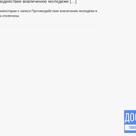
иводействие вовлечению молодежи […]
мментарии
к записи Противодействие вовлечение молодёжи в
а
отключены