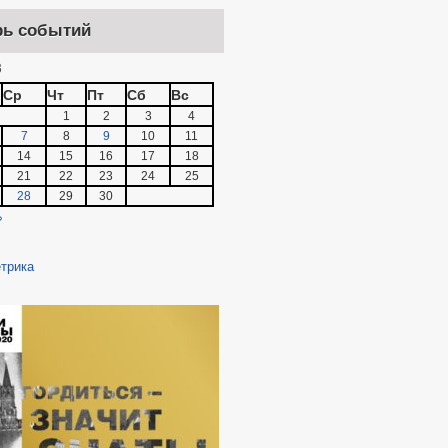
рь событий
3
Ср
Чт
Пт
Сб
Вс
1
2
3
4
7
8
9
10
11
14
15
16
17
18
21
22
23
24
25
28
29
30
»