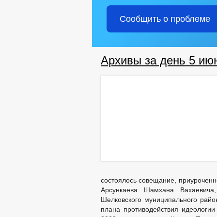
Сообщить о проблеме
Архивы за день 5 ию
состоялось совещание, приуроченн
Арсункаева Шамхана Вахаевича,
Шелковского муниципального район
плана противодействия идеологии