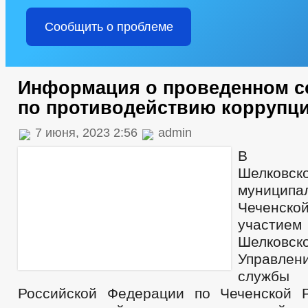
Сообщить о проблеме
Информация о проведенном 
по противодействию коррупци
7 июня, 2023 2:56
admin
В адм
Шелковск
муницип
Чеченско
участием
Шелков
Управлен
службы 
Российской Федерации по Чеченской Р