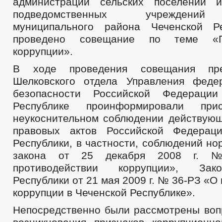
администраций сельских поселений и
подведомственных учреждений
муниципального района Чеченской Р
проведено совещание по теме «Пр
коррупции».
В ходе проведения совещания пре
Шелковского отдела Управления феде
безопасности Российской Федераци
Республике проинформировали при
неукоснительном соблюдении действую
правовых актов Российской Федерац
Республики, в частности, соблюдений н
закона от 25 декабря 2008 г.
противодействии коррупции», Зак
Республики от 21 мая 2009 г. № 36-РЗ «О
коррупции в Чеченской Республике».
Непосредственно были рассмотрены воп