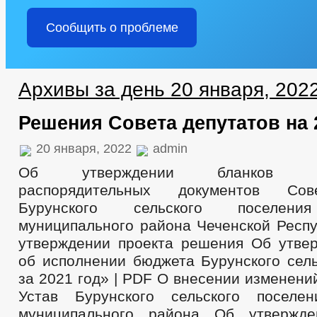
Сообщить о проблеме
Архивы за день 20 января, 202
Решения Совета депутатов на 
20 января, 2022
admin
Об утверждении бланков орга
распорядительных документов Сов
Бурунского сельского поселени
муниципального района Чеченской Респу
утверждении проекта решения Об утве
об исполнении бюджета Бурунского сель
за 2021 год» | PDF О внесении изменени
Устав Бурунского сельского поселен
муниципального района Об утвержд