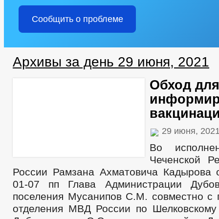
Сообщить о проблеме
Архивы за день 29 июня, 2021
Обход дл
информир
вакцинац
29 июня, 202
Во исполне
Чеченской Ре
России Рамзана Ахматовича Кадырова 
01-07 пп Глава Администрации Дубов
поселения Мусанипов С.М. совместно с 
отделения МВД России по Шелковскому