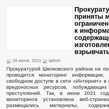
Прокурату
приняты 
ограничен
к информ
содержащ
изготовле
взрывчат
29 июня, 2021
admin
Прокуратурой Шелковского района на по
проводится мониторинг информации,
свободном доступе в сети «Интернет» в
вредоносных ресурсов, побуждающи
преступлений. Так, в июне 2021 год
мониторинга установлена веб-страни
размещались материалы, содерж