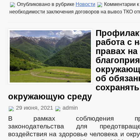
Опубликовано в рубрике
Новости
Комментарии
к
необходимости заключения договоров на вывоз ТКО
от
Профилак
работа с 
правах на
благопри
окружающ
об обязан
сохранять
окружающую среду
29 июня, 2021
admin
В рамках соблюдения приро
законодательства для предотвращ
воздействия на здоровье человека и ок