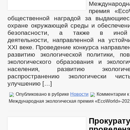
Международна
премия «Eco
общественной наградой за выдающиес
охране окружающей среды и обеспечени
безопасности, а также в иной 
деятельности, направленной на устойч
XXI веке. Проведение конкурса направле
развитию экологической политики, п
экологического образования и экологи
населения, развитию экологич
распространению экологически чист
улучшению […]
Опубликовано в рубрике
Новости
Комментарии
к
Международная экологическая премия «EcoWorld»-202
Прокурату
проведена