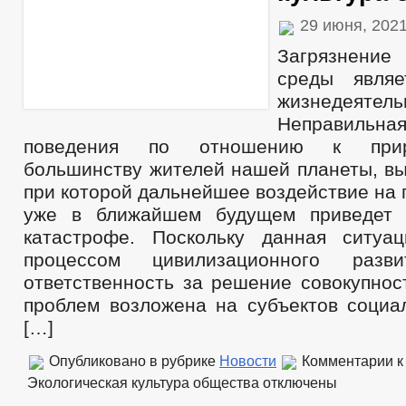
29 июня, 202
Загрязнени
среды являе
жизнедеятель
Неправил
поведения по отношению к прир
большинству жителей нашей планеты, вы
при которой дальнейшее воздействие на
уже в ближайшем будущем приведет к
катастрофе. Поскольку данная ситуа
процессом цивилизационного разви
ответственность за решение совокупнос
проблем возложена на субъектов социал
[…]
Опубликовано в рубрике
Новости
Комментарии
к
Экологическая культура общества
отключены