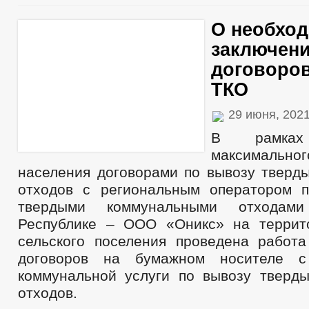
О необхо
заключен
договоров
ТКО
29 июня, 202
В рамках 
максималь
населения договорами по вывозу тверд
отходов с региональным оператором 
твердыми коммунальными отходам
Республике – ООО «Оникс» на террит
сельского поселения проведена работ
договоров на бумажном носителе с
коммунальной услуги по вывозу тверд
отходов.