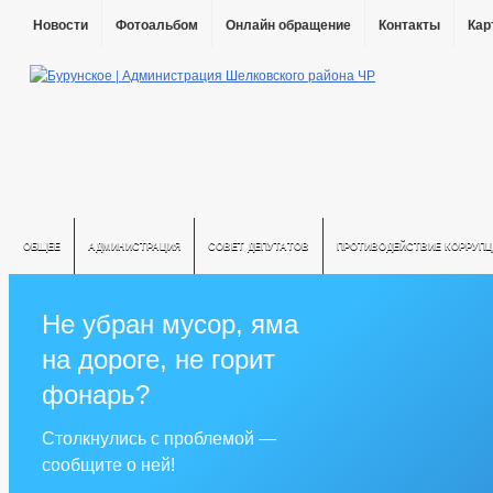
Новости
Фотоальбом
Онлайн обращение
Контакты
Кар
ОБЩЕЕ
АДМИНИСТРАЦИЯ
СОВЕТ ДЕПУТАТОВ
ПРОТИВОДЕЙСТВИЕ КОРРУПЦ
Не убран мусор, яма
на дороге, не горит
фонарь?
Столкнулись с проблемой —
сообщите о ней!