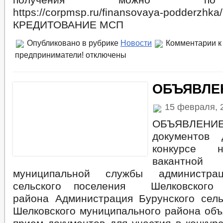
https://corpmsp.ru/finansovaya-podderzhka/
КРЕДИТОВАНИЕ МСП
Опубликовано в рубрике
Новости
Комментарии
к
предприниматели!
отключены
ОБЪЯВЛЕ
15 февраля, 
ОБЪЯВЛЕН
документов
конкурсе 
вакантно
муниципальной службы администрац
сельского поселения Шелковского 
района Администрация Бурунского сель
Шелковского муниципального района объ