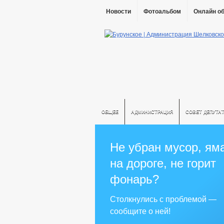
Новости
Фотоальбом
Онлайн о
ОБЩЕЕ
АДМИНИСТРАЦИЯ
СОВЕТ ДЕПУТА
Не убран мусор, ям
на дороге, не горит
фонарь?
Столкнулись с проблемой —
сообщите о ней!