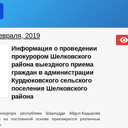
евраля, 2019
Информация о проведении
прокурором Шелковского
района выездного приема
граждан в администрации
Курдюковского сельского
поселения Шелковского
района
рокурора республики Шарпудди Абдул-Кадырова
а на постоянной основе практикуются различные
.