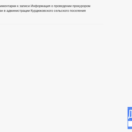
мментарии
к записи Информация о проведении прокурором
ан в администрации Курдюковского сельского поселения