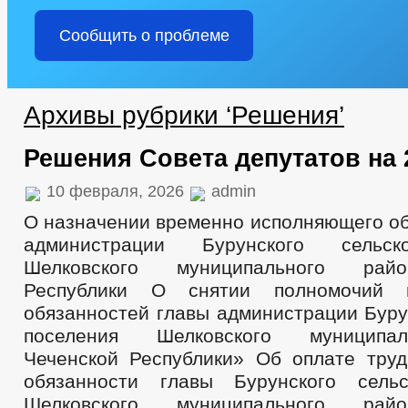
Сообщить о проблеме
Архивы рубрики ‘Решения’
Решения Совета депутатов на 
10 февраля, 2026
admin
О назначении временно исполняющего об
администрации Бурунского сельск
Шелковского муниципального рай
Республики О снятии полномочий 
обязанностей главы администрации Буру
поселения Шелковского муниципа
Чеченской Республики» Об оплате тру
обязанности главы Бурунского сельс
Шелковского муниципального рай