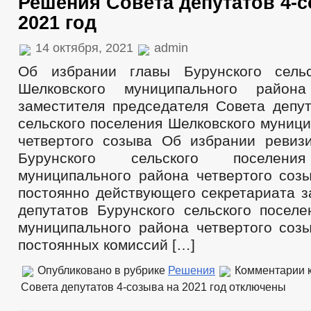
Решения Совета депутатов 4-с
2021 год
14 октября, 2021
admin
Об избрании главы Бурунского сельс
Шелковского муниципального район
заместителя председателя Совета депут
сельского поселения Шелковского муниц
четвертого созыва Об избрании ревиз
Бурунского сельского поселени
муниципального района четвертого соз
постоянно действующего секретариата з
депутатов Бурунского сельского поселе
муниципального района четвертого соз
постоянных комиссий […]
Опубликовано в рубрике
Решения
Комментарии
к
Совета депутатов 4-созыва на 2021 год
отключены