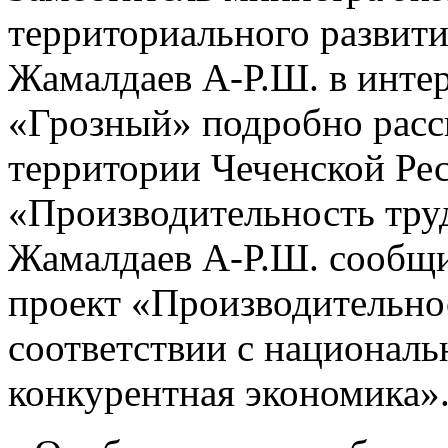
территориального развит
Жамалдаев А-Р.Ш. в инте
«Грозный» подробно расск
территории Чеченской Ре
«Производительность тру
Жамалдаев А-Р.Ш. сообщил
проект «Производительнос
соответствии с национал
конкурентная экономика»