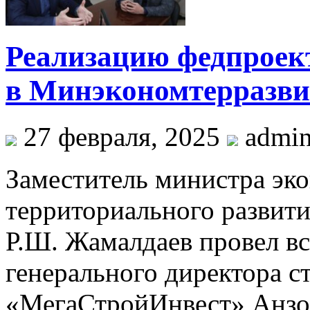
Реализацию федпроект
в Минэкономтерразви
27 февраля, 2025
admi
Заместитель министра эк
территориального развит
Р.Ш. Жамалдаев провел вс
генерального директора 
«МегаСтройИнвест» Анзор