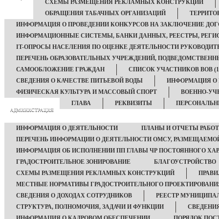
СХЕМЫ РАЗМЕЩЕНИЯ РЕКЛАМНЫХ КОНСТРУКЦИЙ
ОБРАЩЕНИЯ ТАБАЧНЫХ ОРГАНИЗАЦИЙ
ТЕРРИТО
ИНФОРМАЦИЯ О ПРОВЕДЕНИИ КОНКУРСОВ НА ЗАКЛЮЧЕНИЕ ДОГ
ИНФОРМАЦИОННЫЕ СИСТЕМЫ, БАНКИ ДАННЫХ, РЕЕСТРЫ, РЕГИ
IT-ОПРОСЫ НАСЕЛЕНИЯ ПО ОЦЕНКЕ ДЕЯТЕЛЬНОСТИ РУКОВОДИТ
ПЕРЕЧЕНЬ ОБРАЗОВАТЕЛЬНЫХ УЧРЕЖДЕНИЙ, ПОДВЕДОМСТВЕН
САМООБЛОЖЕНИЕ ГРАЖДАН
СПИСОК УЧАСТНИКОВ ВОВ (194
СВЕДЕНИЯ О КАЧЕСТВЕ ПИТЬЕВОЙ ВОДЫ
ИНФОРМАЦИЯ О
ФИЗИЧЕСКАЯ КУЛЬТУРА И МАССОВЫЙ СПОРТ
ВОЕННО-УЧ
ГЛАВА
РЕКВИЗИТЫ
ПЕРСОНАЛЬН
АДМИНИСТРАЦИЯ
ИНФОРМАЦИЯ О ДЕЯТЕЛЬНОСТИ
ПЛАНЫ И ОТЧЕТЫ РАБО
ПЕРЕЧЕНЬ ИНФОРМАЦИИ О ДЕЯТЕЛЬНОСТИ ОМСУ, РАЗМЕЩАЕМОЙ
ИНФОРМАЦИЯ ОБ ИСПОЛНЕНИИ ПП ГЛАВЫ ЧР ПОСТОЯННОГО ХАР
ГРАДОСТРОИТЕЛЬНОЕ ЗОНИРОВАНИЕ
БЛАГОУСТРОЙСТВО
СХЕМЫ РАЗМЕЩЕНИЯ РЕКЛАМНЫХ КОНСТРУКЦИЙ
ПРАВИ
МЕСТНЫЕ НОРМАТИВЫ ГРАДОСТРОИТЕЛЬНОГО ПРОЕКТИРОВАНИ
СВЕДЕНИЯ О ДОХОДАХ СОТРУДНИКОВ
РЕЕСТР МУНИЦИПА
СТРУКТУРА, ПОЛНОМОЧИЯ, ЗАДАЧИ И ФУНКЦИИ
СВЕДЕНИ
ИНФОРМАЦИЯ О КАДРОВОМ ОБЕСПЕЧЕНИИ
ПОРЯДОК ПОС