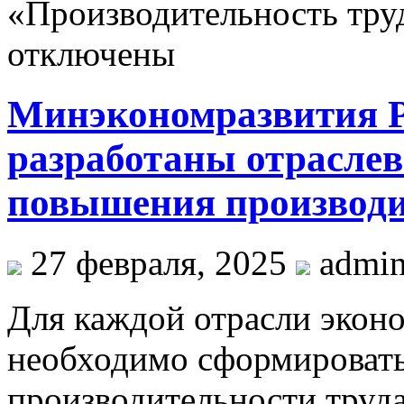
«Производительность труд
отключены
Минэкономразвития Р
разработаны отрасле
повышения производи
27 февраля, 2025
admi
Для каждой отрасли экон
необходимо сформироват
производительности труд