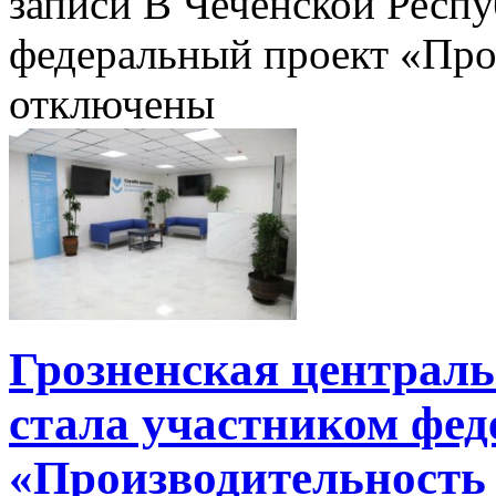
записи В Чеченской Респу
федеральный проект «Про
отключены
Грозненская централ
стала участником фед
«Производительность 