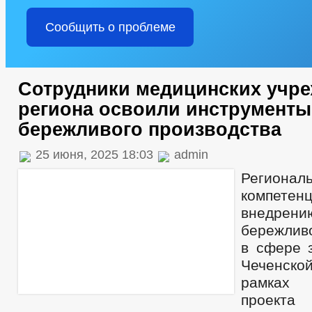
Сообщить о проблеме
Сотрудники медицинских учр
региона освоили инструменты
бережливого производства
25 июня, 2025 18:03
admin
Региона
компе
внедрен
бережливо
в сфере 
Чеченско
рамках 
проекта