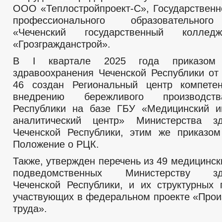
ООО «Теплостройпроект-С», Государственн
профессионального образовательног
«Чеченский государственный кол
«Грозгражданстрой».
В I квартале 2025 года приказом 
здравоохранения Чеченской Республики от 
46 создан Региональный центр компете
внедрению бережливого производст
Республики на базе ГБУ «Медицинский и
аналитический центр» Министерства зд
Чеченской Республики, этим же приказо
Положение о РЦК.
Также, утвержден перечень из 49 медицинск
подведомственных Министерству здр
Чеченской Республики, и их структурных 
участвующих в федеральном проекте «Прои
труда».