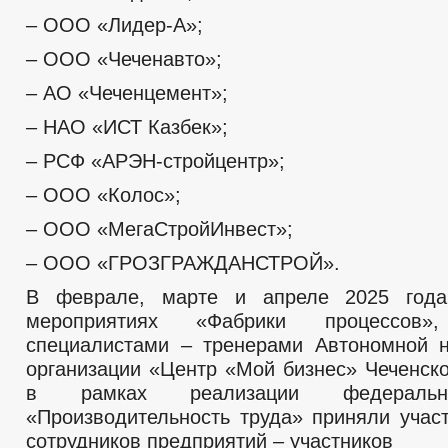
– ООО «Лидер-А»;
– ООО «Чеченавто»;
– АО «Чеченцемент»;
– НАО «ИСТ Казбек»;
– РСФ «АРЭН-стройцентр»;
– ООО «Колос»;
– ООО «МегаСтройИнвест»;
– ООО «ГРОЗГРАЖДАНСТРОЙ».
В феврале, марте и апреле 2025 год
мероприятиях «Фабрики процессов»
специалистами – тренерами Автономной 
организации «Центр «Мой бизнес» Чеченско
в рамках реализации федеральн
«Производительность труда» приняли учас
сотрудников предприятий – участников