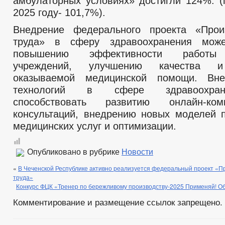
амбулаторных условиях» достигли 124%. (
2025 году- 101,7%).
Внедрение федерального проекта «Произ
труда» в сферу здравоохранения мож
повышению эффективности работы 
учреждений, улучшению качества и
оказываемой медицинской помощи. Вн
технологий в сфере здравоохра
способствовать развитию онлайн-ко
консультаций, внедрению новых моделей 
медицинских услуг и оптимизации.
Опубликовано в рубрике
Новости
«
В Чеченской Республике активно реализуется федеральный проект «П
труда»
Конкурс ФЦК «Тренер по бережливому производству-2025 Применяй! О
Комментирование и размещение ссылок запрещено.