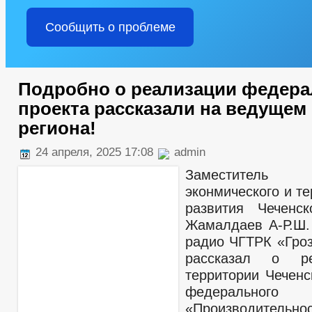
Сообщить о проблеме
Подробно о реализации федера
проекта рассказали на ведущем
региона!
24 апреля, 2025 17:08
admin
Заместитель
эконмического и т
развития Чеченск
Жамалдаев А-Р.Ш.
радио ЧГТРК «Гро
рассказал о р
территории Чеченс
федеральног
«Производительнос