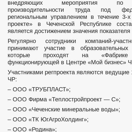
внедряющих мероприятия по 
производительности труда под фе
региональным управлением в течение 3-х
проекте» в Чеченской Республике сост
является достижением значения показателя 
Регулярно сотрудники компаний-участ
принимают участие в образовательных 
которые проходят на «Фабрике 
функционирующей в Центре «Мой бизнес» Ч
Участниками регпроекта являются ведущие 
ЧР:
– ООО «ТРУБПЛАСТ»;
– ООО Фирма «Теплостройпроект — С»;
– ООО «Чеченские минеральные воды»;
– ООО «ТК ЮгАгроХолдинг»;
– ООО «Родина»;