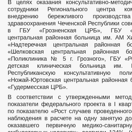
В целях оказания консультативно-метод
сотрудники Регионального центра ко
внедрению бережливого производст
здравоохранения Чеченской Республики со
в ГБУ «Грозненская ЦРБ», ГБУ «Ку
центральная районная больница им. АМ Х
«Надтеречная центральная районная б
«Шелковская центральная районная б
«Поликлиника № 5 г. Грозного», ГБУ «Р
детская клиническая больница им. Е
Республиканскую консультативную пол
«Ножай-Юртовская центральная районная 
«Гудермесская ЦРБ».
В соответствии с утвержденными метод
показатели федерального проекта в I квар
по показателю «Рост случаев проведенного
наблюдения в расчете на одну занятую до
оказавшего первичную медико-санита