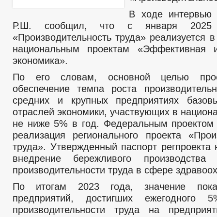
В ходе интервью
Р.Ш. сообщил, что с января 2025 
«Производительность труда» реализуется в
национальным проектам «Эффективная и
экономика».
По его словам, основной целью прое
обеспечение темпа роста производитель
средних и крупных предприятиях базов
отраслей экономики, участвующих в национ
не ниже 5% в год. Федеральным проектом
реализация регионального проекта «Прои
труда». Утвержденный паспорт регпроекта 
внедрение бережливого производства
производительности труда в сфере здравоо
По итогам 2023 года, значение пока
предприятий, достигших ежегодного 5
производительности труда на предприяти