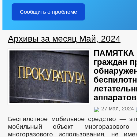
Сообщить о проблеме
Архивы за месяц Май, 2024
ПАМЯТКА 
граждан п
обнаруже
беспилот
летатель
аппаратов
27 мая, 2024
Беспилотное мобильное средство — эт
мобильный объект многоразового
многоразового использования, не им