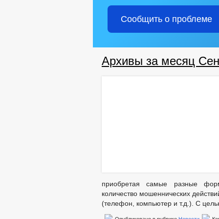
Сообщить о проблеме
Архивы за месяц Сен
приобретая самые разные форм
количество мошеннических действи
(телефон, компьютер и т.д.). С це