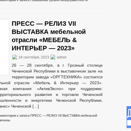
мментарии
к записи Повышение уровня киберграмотности
ПРЕСС — РЕЛИЗ VII
ВЫСТАВКА мебельной
отрасли «МЕБЕЛЬ &
ИНТЕРЬЕР — 2023»
18 сентября, 2023
admin
26 — 28 сентября, в г. Грозный столице
Чеченской Республики в выставочном зале на
территории завода «ОРГТЕХНИКА» состоится
льной отрасли «Мебель & Интерьер — 2023».
очная компания «АктивЭкспо» при поддержке:
ерриториального развития и торговли Чеченской
шленности и энергетики Чеченской Республики,
знес» Чеченской […]
мментарии
к записи ПРЕСС — РЕЛИЗ VII ВЫСТАВКА мебельной
лючены