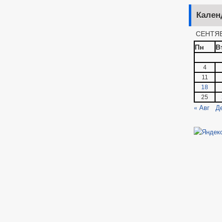
Кален
СЕНТЯБ
Пн
В
4
11
18
25
« Авг
Д