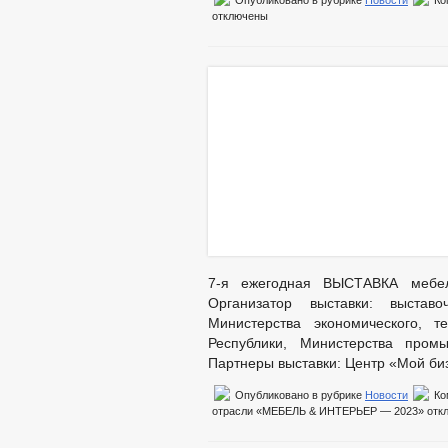
Опубликовано в рубрике
Новости
Ко
отключены
7-я ежегодная ВЫСТАВКА мебе
Организатор выставки: выстав
Министерства экономического, т
Республики, Министерства промы
Партнеры выставки: Центр «Мой би
Опубликовано в рубрике
Новости
Ко
отрасли «МЕБЕЛЬ & ИНТЕРЬЕР — 2023»
отк