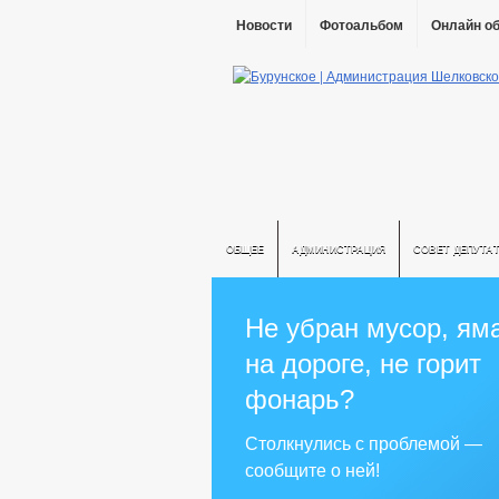
Новости
Фотоальбом
Онлайн о
ОБЩЕЕ
АДМИНИСТРАЦИЯ
СОВЕТ ДЕПУТА
Не убран мусор, ям
на дороге, не горит
фонарь?
Столкнулись с проблемой —
сообщите о ней!