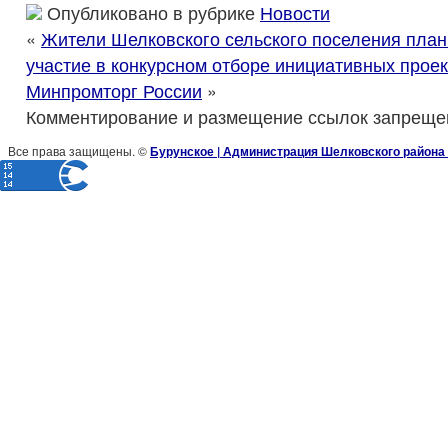
Опубликовано в рубрике
Новости
«
Жители Шелковского сельского поселения план
участие в конкурсном отборе инициативных прое
Минпромторг России
»
Комментирование и размещение ссылок запреще
Все права защищены. ©
Бурунское | Администрация Шелковского района