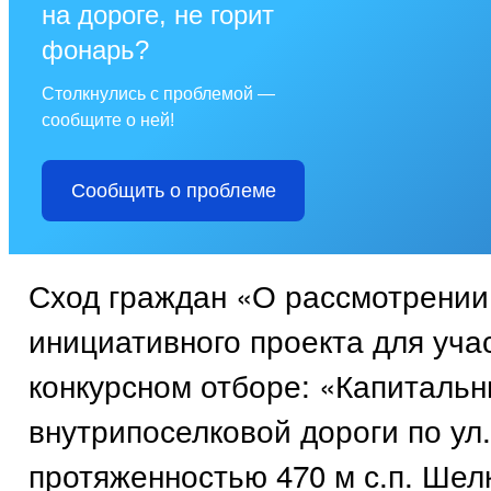
на дороге, не горит
фонарь?
Столкнулись с проблемой —
сообщите о ней!
Сообщить о проблеме
Сход граждан «О рассмотрении
инициативного проекта для уча
конкурсном отборе: «Капиталь
внутрипоселковой дороги по ул
протяженностью 470 м с.п. Шел