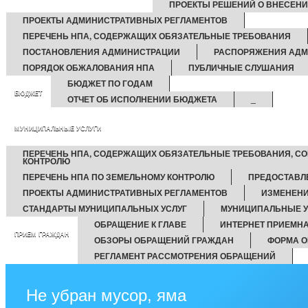
ПРОЕКТЫ РЕШЕНИЙ О ВНЕСЕНИ
ПРОЕКТЫ АДМИНИСТРАТИВНЫХ РЕГЛАМЕНТОВ
ПЕРЕЧЕНЬ НПА, СОДЕРЖАЩИХ ОБЯЗАТЕЛЬНЫЕ ТРЕБОВАНИЯ
ПОСТАНОВЛЕНИЯ АДМИНИСТРАЦИИ
РАСПОРЯЖЕНИЯ АД
ПОРЯДОК ОБЖАЛОВАНИЯ НПА
ПУБЛИЧНЫЕ СЛУШАНИЯ
БЮДЖЕТ ПО ГОДАМ
БЮДЖЕТ
ОТЧЕТ ОБ ИСПОЛНЕНИИ БЮДЖЕТА
_
МУНИЦИПАЛЬНЫЕ УСЛУГИ
ПЕРЕЧЕНЬ НПА, СОДЕРЖАЩИХ ОБЯЗАТЕЛЬНЫЕ ТРЕБОВАНИЯ, С
КОНТРОЛЮ
ПЕРЕЧЕНЬ НПА ПО ЗЕМЕЛЬНОМУ КОНТРОЛЮ
ПРЕДОСТАВЛ
ПРОЕКТЫ АДМИНИСТРАТИВНЫХ РЕГЛАМЕНТОВ
ИЗМЕНЕНИ
СТАНДАРТЫ МУНИЦИПАЛЬНЫХ УСЛУГ
МУНИЦИПАЛЬНЫЕ У
ОБРАЩЕНИЕ К ГЛАВЕ
ИНТЕРНЕТ ПРИЕМН
ПРИЕМ ГРАЖДАН
ОБЗОРЫ ОБРАЩЕНИЙ ГРАЖДАН
ФОРМА О
РЕГЛАМЕНТ РАССМОТРЕНИЯ ОБРАЩЕНИЙ
Не убран мусор, яма