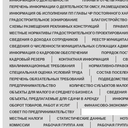
ИНФОРМАЦИЯ О ДЕЯТЕЛЬНОСТИ
ПЛАНЫ И ОТЧЕТЫ РАБО
ПЕРЕЧЕНЬ ИНФОРМАЦИИ О ДЕЯТЕЛЬНОСТИ ОМСУ, РАЗМЕЩАЕМОЙ
ИНФОРМАЦИЯ ОБ ИСПОЛНЕНИИ ПП ГЛАВЫ ЧР ПОСТОЯННОГО ХА
ГРАДОСТРОИТЕЛЬНОЕ ЗОНИРОВАНИЕ
БЛАГОУСТРОЙСТВО
СХЕМЫ РАЗМЕЩЕНИЯ РЕКЛАМНЫХ КОНСТРУКЦИЙ
ПРАВИЛ
МЕСТНЫЕ НОРМАТИВЫ ГРАДОСТРОИТЕЛЬНОГО ПРОЕКТИРОВАНИ
СВЕДЕНИЯ О ДОХОДАХ СОТРУДНИКОВ
РЕЕСТР МУНИЦИПА
СВЕДЕНИЯ О ЧИСЛЕННОСТИ МУНИЦИПАЛЬНЫХ СЛУЖАЩИХ АДМ
ИНФОРМАЦИЯ О КАДРОВОМ ОБЕСПЕЧЕНИИ
ПОРЯДОК ПОС
КАДРОВЫЙ РЕЗЕРВ
КОНТАКТНАЯ ИНФОРМАЦИЯ
СВ
КВАЛИФИКАЦИОННЫЕ ТРЕБОВАНИЯ
НОРМАТИВНО-ПРАВО
СПЕЦИАЛЬНАЯ ОЦЕНКА УСЛОВИЙ ТРУДА
СОСТАВ ПОСЕЛЕ
ПЕРЕЧЕНЬ ОБЯЗАТЕЛЬНЫХ ТРЕБОВАНИЙ
ПОДВЕДОМСТВЕ
ПРЕДПРИНИМАТЕЛЬСТВО
КОЛИЧЕСТВО СУБЪЕКТОВ МАЛО
ОБЪЕКТЫ ДЛЯ МАЛОГО И СРЕДНЕГО БИЗНЕСА
СВЕДЕНИЯ 
ОБЪЕКТЫ, ПРЕДЛАГАЕМЫЕ ДЛЯ СДАЧИ В АРЕНДУ
ИНФОРМ
ОБОРОТ ТОВАРОВ, РАБОТ И УСЛУГ
ФИНАНСОВО-ЭКОНОМИЧ
СОВЕТ ПО ПРЕДПРИНИМАТЕЛЬСТВУ
МЕСТНЫЕ НАЛОГИ
СТАТИСТИЧЕСКИЕ ДАННЫЕ
НОТ
КОМИССИИ
РАБОЧАЯ ГРУППА АНК
РАБОЧАЯ ГРУППА