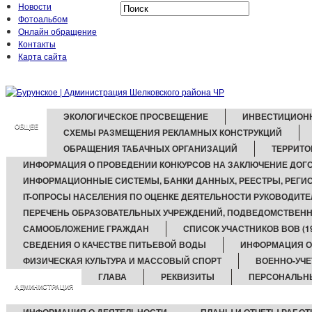
Новости
Фотоальбом
Онлайн обращение
Контакты
Карта сайта
ЭКОЛОГИЧЕСКОЕ ПРОСВЕЩЕНИЕ
ИНВЕСТИЦИОН
ОБЩЕЕ
СХЕМЫ РАЗМЕЩЕНИЯ РЕКЛАМНЫХ КОНСТРУКЦИЙ
ОБРАЩЕНИЯ ТАБАЧНЫХ ОРГАНИЗАЦИЙ
ТЕРРИТ
ИНФОРМАЦИЯ О ПРОВЕДЕНИИ КОНКУРСОВ НА ЗАКЛЮЧЕНИЕ ДОГ
ИНФОРМАЦИОННЫЕ СИСТЕМЫ, БАНКИ ДАННЫХ, РЕЕСТРЫ, РЕГИ
IT-ОПРОСЫ НАСЕЛЕНИЯ ПО ОЦЕНКЕ ДЕЯТЕЛЬНОСТИ РУКОВОДИТЕ
ПЕРЕЧЕНЬ ОБРАЗОВАТЕЛЬНЫХ УЧРЕЖДЕНИЙ, ПОДВЕДОМСТВЕН
САМООБЛОЖЕНИЕ ГРАЖДАН
СПИСОК УЧАСТНИКОВ ВОВ (194
СВЕДЕНИЯ О КАЧЕСТВЕ ПИТЬЕВОЙ ВОДЫ
ИНФОРМАЦИЯ О
ФИЗИЧЕСКАЯ КУЛЬТУРА И МАССОВЫЙ СПОРТ
ВОЕННО-УЧЕ
ГЛАВА
РЕКВИЗИТЫ
ПЕРСОНАЛЬН
АДМИНИСТРАЦИЯ