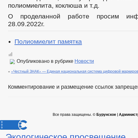
полиомиелита, коклюша и т.д.
О проделанной работе просим инф
28.09.2022г.
Полиомиелит памятка
Опубликовано в рубрике
Новости
«
«Честный ЗНАК» — Единая национальная система цифровой маркиров
Комментирование и размещение ссылок запреще
Все права защищены. ©
Бурунское | Админист
Экологическое просвещение