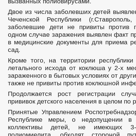
вызванных полиовирусами.
Двое из числа заболевших детей выявле
Чеченской Республики (г.Ставрополь,
заболевшие дети не привиты против 
одном случае заражения выявлен факт п
в медицинские документы для приема ре
сад.
Кроме того, на территории республики
летального исхода от коклюша у 2-х ме
зараженного в бытовых условиях от други
также не привиты против коклюшной инфе
Продолжается рост регистрации случ
прививок детского населения в целом по 
Принятые Управлением Роспотребнадзо
Республике меры, о недопущении в 
коллективы детей, не имеющих 3
полиомиелита, обходят стороной п