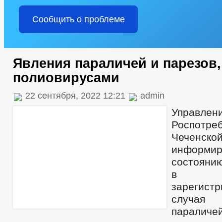
Сообщить о проблеме
Явления параличей и парезов
полиовирусами
22 сентября, 2022 12:21
admin
Управлен
Роспотр
Чеченск
информи
состоянию
в ре
зареги
случая
паралич