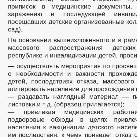
приписок в медицинские документы,
заражению и последующей инвалид
посещавших детские организованные кол
сад).
На основании вышеизложенного и в рам
массового распространения детск
республике и инвалидизации детей, проси
— осуществлять мероприятия по просве
о необходимости и важности прохожд
детей, последствиях отказа, массового
агитировать население для прохождения 
— раздавать наглядный материал — па
листовки и т.д. (образец прилагается);
— привлекая медицинских работни
подворовые обходы в целях привле
населения к вакцинации детского насел
им последствия, к чему приведет отказ 