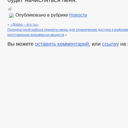
Опубликовано в рубрике
Новости
«
«Добро – это ты»
Прокуратурой района приняты меры для ограничения доступа к инфор
изготовления взрывчатых веществ
»
Вы можете
оставить комментарий
, или
ссылку
на 