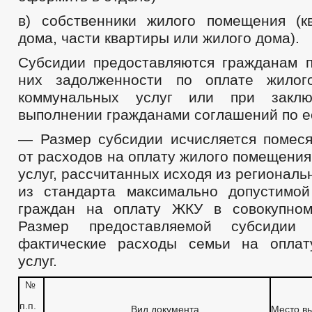
в) собственники жилого помещения (к
дома, части квартиры или жилого дома).
Субсидии предоставляются гражданам п
них задолженности по оплате жило
коммунальных услуг или при заклю
выполнении гражданами соглашений по е
— Размер субсидии исчисляется помеся
от расходов на оплату жилого помещени
услуг, рассчитанных исходя из региональ
из стандарта максимально допустимо
граждан на оплату ЖКУ в совокупном
Размер предоставляемой субсидии
фактические расходы семьи на оплат
услуг.
№
п.п.
Вид документа
Место в