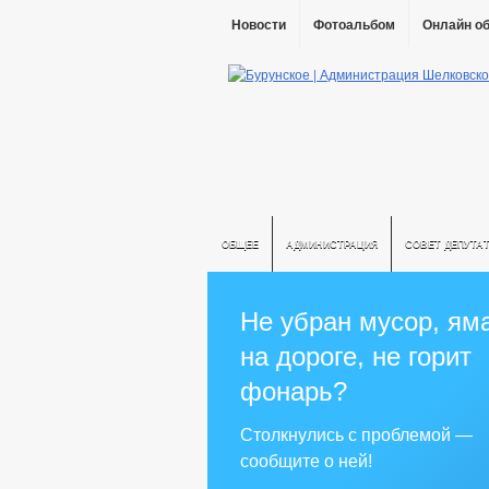
Новости
Фотоальбом
Онлайн о
ОБЩЕЕ
АДМИНИСТРАЦИЯ
СОВЕТ ДЕПУТА
Не убран мусор, ям
на дороге, не горит
фонарь?
Столкнулись с проблемой —
сообщите о ней!