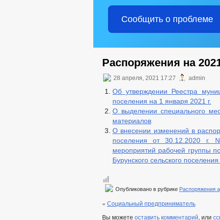
Сообщить о проблеме
Распоряжения на 2021
28 апреля, 2021 17:27
admin
Об утверждении Реестра муниц
поселения на 1 января 2021 г.
О выделении специального ме
материалов
О внесении изменений в распор
поселения от 30.12.2020 г.
мероприятий рабочей группы п
Бурунского сельского поселения
Опубликовано в рубрике
Распоряжения 
«
Социальный предприниматель
Вы можете
оставить комментарий
, или
сс