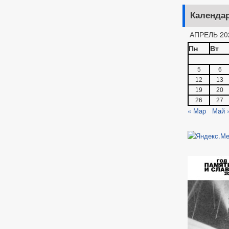
Календа
АПРЕЛЬ 20
Пн
Вт
5
6
12
13
19
20
26
27
« Мар
Май 