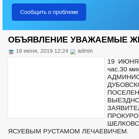
Сообщить о проблеме
ОБЪЯВЛЕНИЕ УВАЖАЕМЫЕ Ж
18 июня, 2019 12:24
admin
19 ИЮНЯ 
час.30 мин
АДМИНИ
ДУБОВСК
ПОСЕЛЕН
ВЫЕЗД
ЗАЯВИТЕ
ПРОКУР
ШЕЛКОВ
ЯСУЕВЫМ РУСТАМОМ ЛЕЧАЕВИЧЕМ.