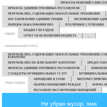
ПРОЕКТЫ РЕШЕНИЙ О ВНЕСЕН
ПРОЕКТЫ АДМИНИСТРАТИВНЫХ РЕГЛАМЕНТОВ
ПЕРЕЧЕНЬ НПА, СОДЕРЖАЩИХ ОБЯЗАТЕЛЬНЫЕ ТРЕБОВАНИЯ
ПОСТАНОВЛЕНИЯ АДМИНИСТРАЦИИ
РАСПОРЯЖЕНИЯ АДМ
ПОРЯДОК ОБЖАЛОВАНИЯ НПА
ПУБЛИЧНЫЕ СЛУШАНИЯ
БЮДЖЕТ ПО ГОДАМ
БЮДЖЕТ
ОТЧЕТ ОБ ИСПОЛНЕНИИ БЮДЖЕТА
_
МУНИЦИПАЛЬНЫЕ УСЛУГИ
ПЕРЕЧЕНЬ НПА, СОДЕРЖАЩИХ ОБЯЗАТЕЛЬНЫЕ ТРЕБОВАНИЯ, С
КОНТРОЛЮ
ПЕРЕЧЕНЬ НПА ПО ЗЕМЕЛЬНОМУ КОНТРОЛЮ
ПРЕДОСТАВ
ПРОЕКТЫ АДМИНИСТРАТИВНЫХ РЕГЛАМЕНТОВ
ИЗМЕНЕН
СТАНДАРТЫ МУНИЦИПАЛЬНЫХ УСЛУГ
МУНИЦИПАЛЬНЫЕ
ОБРАЩЕНИЕ К ГЛАВЕ
ИНТЕРНЕТ ПРИЕМН
ПРИЕМ ГРАЖДАН
ОБЗОРЫ ОБРАЩЕНИЙ ГРАЖДАН
ФОРМА О
РЕГЛАМЕНТ РАССМОТРЕНИЯ ОБРАЩЕНИЙ
Не убран мусор, яма