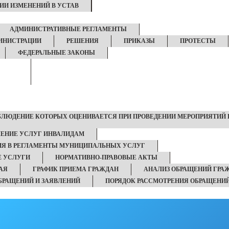
ИИ ИЗМЕНЕНИЙ В УСТАВ
АДМИНИСТРАТИВНЫЕ РЕГЛАМЕНТЫ
ИНИСТРАЦИИ
РЕШЕНИЯ
ПРИКАЗЫ
ПРОТЕСТЫ
ФЕДЕРАЛЬНЫЕ ЗАКОНЫ
ОБЛЮДЕНИЕ КОТОРЫХ ОЦЕНИВАЕТСЯ ПРИ ПРОВЕДЕНИИ МЕРОПРИЯТИЙ 
ЛЕНИЕ УСЛУГ ИНВАЛИДАМ
ИЯ В РЕГЛАМЕНТЫ МУНИЦИПАЛЬНЫХ УСЛУГ
 УСЛУГИ
НОРМАТИВНО-ПРАВОВЫЕ АКТЫ
АЯ
ГРАФИК ПРИЕМА ГРАЖДАН
АНАЛИЗ ОБРАЩЕНИЙ ГРА
БРАЩЕНИЙ И ЗАЯВЛЕНИЙ
ПОРЯДОК РАССМОТРЕНИЯ ОБРАЩЕНИ