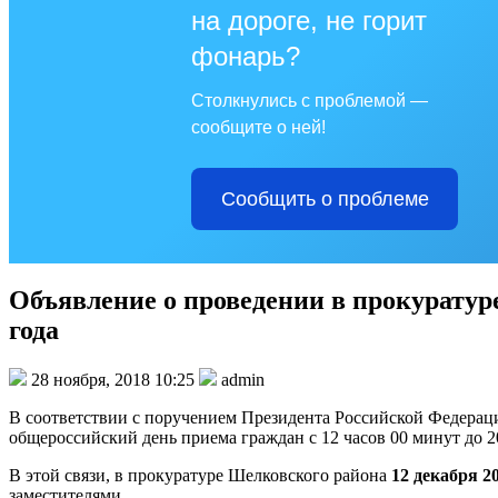
на дороге, не горит
фонарь?
Столкнулись с проблемой —
сообщите о ней!
Сообщить о проблеме
Объявление о проведении в прокуратур
года
28 ноября, 2018 10:25
admin
В соответствии с поручением Президента Российской Федераци
общероссийский день приема граждан с 12 часов 00 минут до 2
В этой связи, в прокуратуре Шелковского района
12 декабря 20
заместителями.