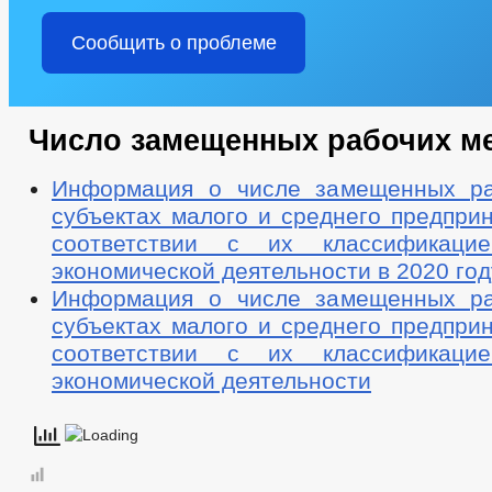
Сообщить о проблеме
Число замещенных рабочих м
Информация о числе замещенных ра
субъектах малого и среднего предпри
соответствии с их классификац
экономической деятельности в 2020 год
Информация о числе замещенных ра
субъектах малого и среднего предпри
соответствии с их классификац
экономической деятельности