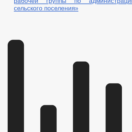
рабочей группы по администраци
сельского поселения»