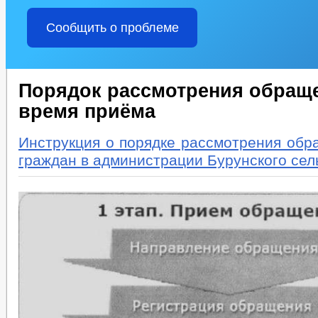
Сообщить о проблеме
Порядок рассмотрения обращ
время приёма
Инструкция о порядке рассмотрения обр
граждан в администрации Бурунского сел