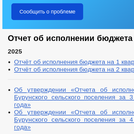
Сообщить о проблеме
Отчет об исполнении бюджета
2025
Отчёт об исполнения бюджета на 1 квар
Отчёт об исполнения бюджета на 2 квар
Об утверждении «Отчета об исполн
Бурунского сельского поселения за 3
года»
Об утверждении «Отчета об исполн
Бурунского сельского поселения за 4
года»