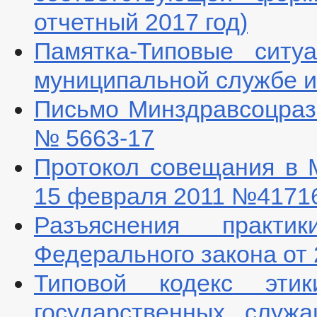
отчетный 2017 год)
Памятка-Типовые ситу
муниципальной службе и
Письмо Минздравсоцразв
№ 5663-17
Протокол совещания в 
15 февраля 2011 №4171
Разъяснения практ
Федерального закона от 
Типовой кодекс эти
государственных служ