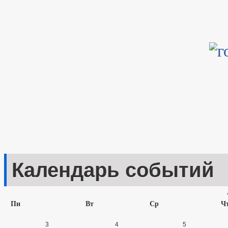
Календарь событий
Пн
Вт
Ср
Ч
3
4
5