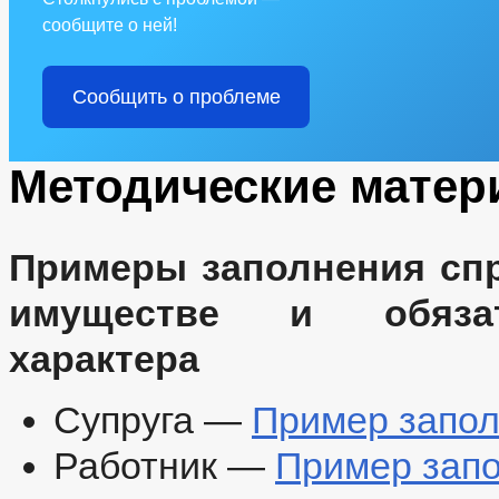
сообщите о ней!
Сообщить о проблеме
Методические мате
Примеры заполнения спр
имуществе и обязат
характера
Супруга —
Пример запол
Работник —
Пример запо