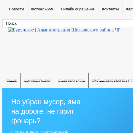
Новости
Фотоальбом
Онлайн обращение
Контакты
Кар
ОБЩЕЕ
АДМИНИСТРАЦИЯ
СОВЕТ ДЕПУТАТОВ
ПРОТИВОДЕЙСТВИЕ КОРРУ
Не убран мусор, яма
на дороге, не горит
фонарь?
Столкнулись с проблемой —